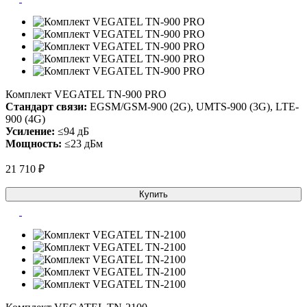
Комплект VEGATEL TN-900 PRO
Стандарт связи:
EGSM/GSM-900 (2G), UMTS-900 (3G), LTE-
900 (4G)
Усиление:
≤94 дБ
Мощность:
≤23 дБм
21 710 ₽
Купить