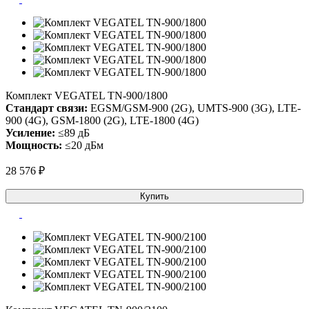
Комплект VEGATEL TN-900/1800
Стандарт связи:
EGSM/GSM-900 (2G), UMTS-900 (3G), LTE-
900 (4G), GSM-1800 (2G), LTE-1800 (4G)
Усиление:
≤89 дБ
Мощность:
≤20 дБм
28 576 ₽
Купить