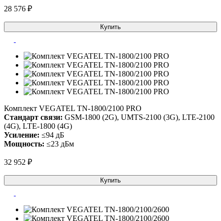
28 576 ₽
Купить
Комплект VEGATEL TN-1800/2100 PRO
Стандарт связи:
GSM-1800 (2G), UMTS-2100 (3G), LTE-2100
(4G), LTE-1800 (4G)
Усиление:
≤94 дБ
Мощность:
≤23 дБм
32 952 ₽
Купить