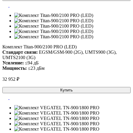
Комплект Titan-900/2100 PRO (LED)
Стандарт связи:
EGSM/GSM-900 (2G), UMTS900 (3G),
UMTS2100 (3G)
Усиление:
≤94 дБ
Мощность:
≤23 дБм
32 952 ₽
Купить