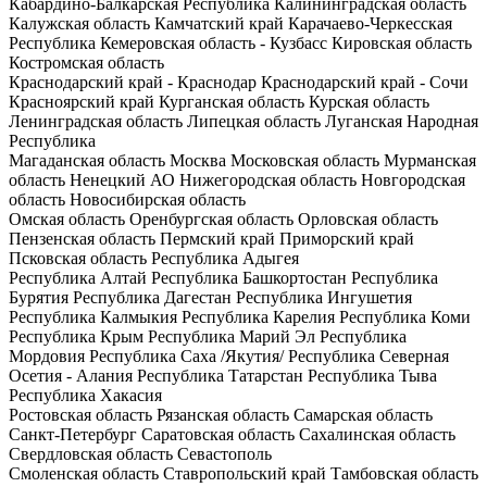
Кабардино-Балкарская Республика
Калининградская область
Калужская область
Камчатский край
Карачаево-Черкесская
Республика
Кемеровская область - Кузбасс
Кировская область
Костромская область
Краснодарский край - Краснодар
Краснодарский край - Сочи
Красноярский край
Курганская область
Курская область
Ленинградская область
Липецкая область
Луганская Народная
Республика
Магаданская область
Москва
Московская область
Мурманская
область
Ненецкий АО
Нижегородская область
Новгородская
область
Новосибирская область
Омская область
Оренбургская область
Орловская область
Пензенская область
Пермский край
Приморский край
Псковская область
Республика Адыгея
Республика Алтай
Республика Башкортостан
Республика
Бурятия
Республика Дагестан
Республика Ингушетия
Республика Калмыкия
Республика Карелия
Республика Коми
Республика Крым
Республика Марий Эл
Республика
Мордовия
Республика Саха /Якутия/
Республика Северная
Осетия - Алания
Республика Татарстан
Республика Тыва
Республика Хакасия
Ростовская область
Рязанская область
Самарская область
Санкт-Петербург
Саратовская область
Сахалинская область
Свердловская область
Севастополь
Смоленская область
Ставропольский край
Тамбовская область