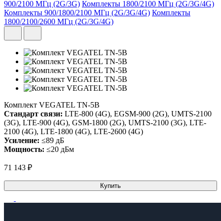
900/2100 МГц (2G/3G)
Комплекты 1800/2100 МГц (2G/3G/4G)
Комплекты 900/1800/2100 МГц (2G/3G/4G)
Комплекты
1800/2100/2600 МГц (2G/3G/4G)
Комплект VEGATEL TN-5B
Стандарт связи:
LTE-800 (4G), EGSM-900 (2G), UMTS-2100
(3G), LTE-900 (4G), GSM-1800 (2G), UMTS-2100 (3G), LTE-
2100 (4G), LTE-1800 (4G), LTE-2600 (4G)
Усиление:
≤89 дБ
Мощность:
≤20 дБм
71 143 ₽
Купить