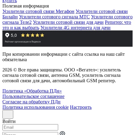
купить
Полезная информация
Усилители сотовой связи Мегафон
Усилители сотовой связи
Билайн
Усилители сотового сигнала МТС
Усилители сотового
сигнала Теле2
Усилители сотовой связи для дачи
Репитер: что
это и как выбрать
Усилители 4G интернета для дачи
При копировании информации с сайта ссылка на наш сайт
обязательна
2026 © Все права защищены. ООО «Вегател»: усилитель
сигнала сотовой связи, антенна GSM, усилитель сигнала
сотовой связи для дачи, автомобильный GSM репитер.
Политика «Обработка ПДн»
Пользовательское соглашение
Согласие на обработку ПДн
Политика использования cookie
Настроить
Войти