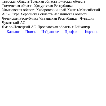
Тверская область
Томская область
Тульская область
Тюменская область
Удмуртская Республика
Ульяновская область
Хабаровский край
Ханты-Мансийский
АО - Югра
Херсонская область
Челябинская область
Чеченская Республика
Чувашская Республика - Чувашия
Чукотский АО
Ямало-Ненецкий АО
Ярославская область
г Байконур
Каталог
Поиск
Избранное
Профиль
Корзина