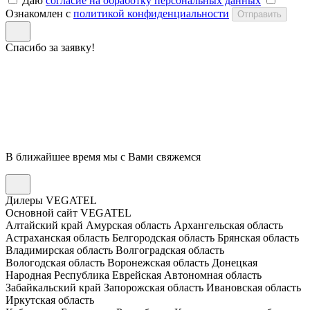
Даю
согласие на обработку персональных данных
Ознакомлен с
политикой конфиденциальности
Отправить
Спасибо за заявку!
В ближайшее время мы с Вами свяжемся
Дилеры VEGATEL
Основной сайт VEGATEL
Алтайский край
Амурская область
Архангельская область
Астраханская область
Белгородская область
Брянская область
Владимирская область
Волгоградская область
Вологодская область
Воронежская область
Донецкая
Народная Республика
Еврейская Автономная область
Забайкальский край
Запорожская область
Ивановская область
Иркутская область