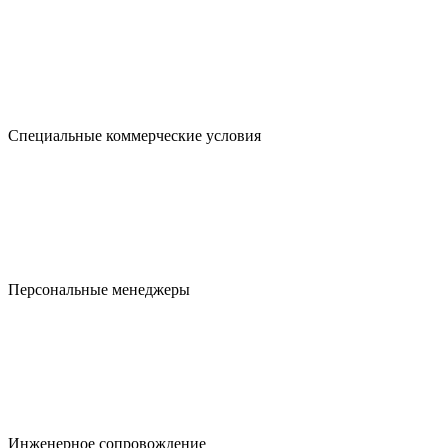
Специальные коммерчес­кие условия
Персональные менеджеры
Инженерное сопровожде­ние