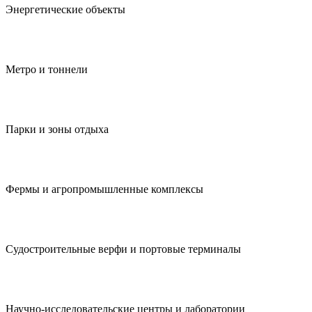
Энергетические объекты
Метро и тоннели
Парки и зоны отдыха
Фермы и агропромыш­ленные комплексы
Судостроитель­ные верфи и портовые терминалы
Научно-исследователь­ские центры и лаборатории