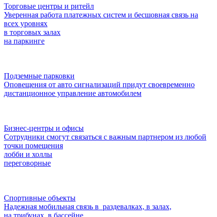
Торговые центры и ритейл
Уверенная работа платежных систем и бесшовная связь на
всех уровнях
в торговых залах
на паркинге
Подземные парковки
Оповещения от авто сигнализаций придут своевременно
дистанционное управление автомобилем
Бизнес-центры и офисы
Сотрудники смогут связаться с важным партнером из любой
точки помещения
лобби и холлы
переговорные
Спортивные объекты
Надежная мобильная связь в раздевалках, в залах,
на трибунах, в бассейне