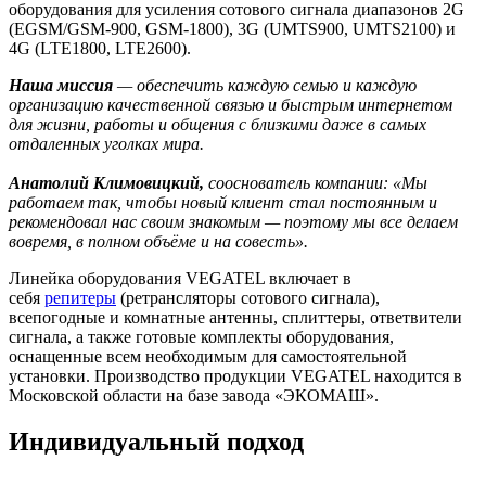
оборудования для усиления сотового сигнала диапазонов 2G
(EGSM/GSM-900, GSM-1800), 3G (UMTS900, UMTS2100) и
4G (LTE1800, LTE2600).
Наша миссия
— обеспечить каждую семью и каждую
организацию качественной связью и быстрым интернетом
для жизни, работы и общения с близкими даже в самых
отдаленных уголках мира.
Анатолий Климовицкий,
сооснователь компании: «Мы
работаем так, чтобы новый клиент стал постоянным и
рекомендовал нас своим знакомым — поэтому мы все делаем
вовремя, в полном объёме и на совесть».
Линейка оборудования VEGATEL включает в
себя
репитеры
(ретрансляторы сотового сигнала),
всепогодные и комнатные антенны, сплиттеры, ответвители
сигнала, а также готовые комплекты оборудования,
оснащенные всем необходимым для самостоятельной
установки. Производство продукции VEGATEL находится в
Московской области на базе завода «ЭКОМАШ».
Индивидуальный подход