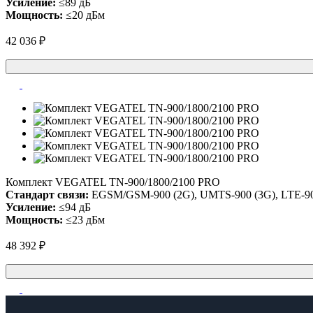
Усиление:
≤89 дБ
Мощность:
≤20 дБм
42 036 ₽
Комплект VEGATEL TN-900/1800/2100 PRO
Стандарт связи:
EGSM/GSM-900 (2G), UMTS-900 (3G), LTE-900
Усиление:
≤94 дБ
Мощность:
≤23 дБм
48 392 ₽