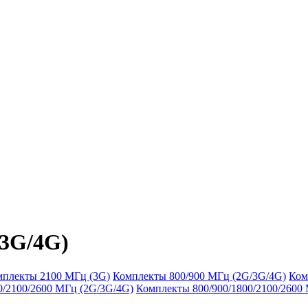
/3G/4G)
плекты 2100 МГц (3G)
Комплекты 800/900 МГц (2G/3G/4G)
Ком
/2100/2600 МГц (2G/3G/4G)
Комплекты 800/900/1800/2100/2600