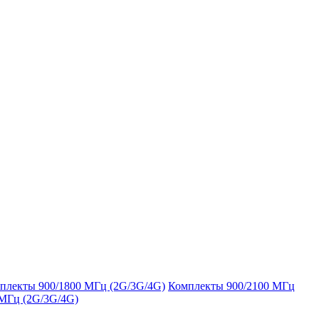
плекты 900/1800 МГц (2G/3G/4G)
Комплекты 900/2100 МГц
 МГц (2G/3G/4G)