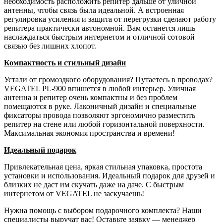
необходимость расположить репитер дальше от уличной
антенны, чтобы связь была идеальной. А встроенная
регулировка усиления и защита от перегрузки сделают работу
репитера практически автономной. Вам останется лишь
наслаждаться быстрым интернетом и отличной сотовой
связью без лишних хлопот.
Компактность и стильный дизайн
Устали от громоздкого оборудования? Путаетесь в проводах?
VEGATEL PL-900 впишется в любой интерьер. Уличная
антенна и репитер очень компактны и без проблем
помещаются в руке. Лаконичный дизайн и специальные
фиксаторы провода позволяют эргономично разместить
репитер на стене или любой горизонтальной поверхности.
Максимальная экономия пространства и времени!
Идеальный подарок
Привлекательная цена, яркая стильная упаковка, простота
установки и использования. Идеальный подарок для друзей и
близких не даст им скучать даже на даче. С быстрым
интернетом от VEGATEL не заскучаешь!
Нужна помощь с выбором подарочного комплекта? Наши
специалисты выручат вас! Оставьте заявку — менеджер