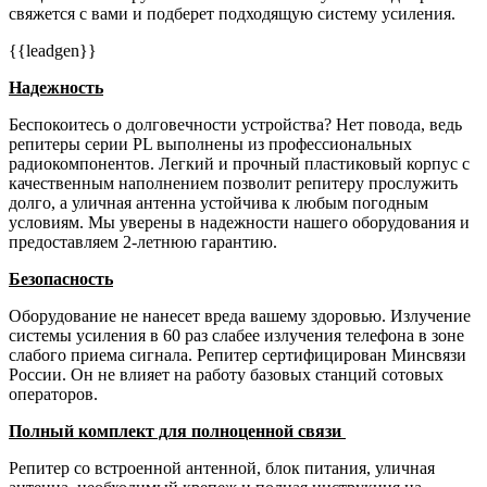
свяжется с вами и подберет подходящую систему усиления.
{{leadgen}}
Надежность
Беспокоитесь о долговечности устройства? Нет повода, ведь
репитеры серии PL выполнены из профессиональных
радиокомпонентов. Легкий и прочный пластиковый корпус с
качественным наполнением позволит репитеру прослужить
долго, а уличная антенна устойчива к любым погодным
условиям. Мы уверены в надежности нашего оборудования и
предоставляем 2-летнюю гарантию.
Безопасность
Оборудование не нанесет вреда вашему здоровью. Излучение
системы усиления в 60 раз слабее излучения телефона в зоне
слабого приема сигнала. Репитер сертифицирован Минсвязи
России. Он не влияет на работу базовых станций сотовых
операторов.
Полный комплект для полноценной связи
Репитер со встроенной антенной, блок питания, уличная