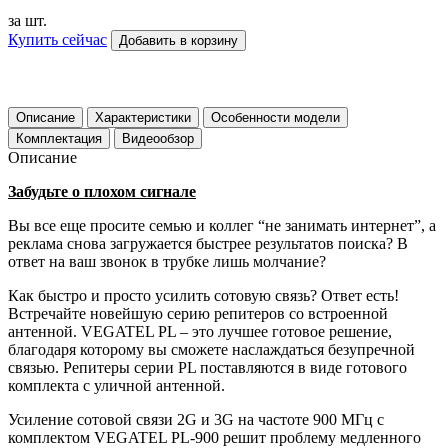
за шт.
Купить сейчас
Добавить в корзину
Описание
Характеристики
Особенности модели
Комплектация
Видеообзор
Описание
Забудьте о плохом сигнале
Вы все еще просите семью и коллег “не занимать интернет”, а
реклама снова загружается быстрее результатов поиска? В
ответ на ваш звонок в трубке лишь молчание?
Как быстро и просто усилить сотовую связь? Ответ есть!
Встречайте новейшую серию репитеров со встроенной
антенной. VEGATEL PL – это лучшее готовое решение,
благодаря которому вы сможете наслаждаться безупречной
связью. Репитеры серии PL поставляются в виде готового
комплекта с уличной антенной.
Усиление сотовой связи 2G и 3G на частоте 900 МГц с
комплектом VEGATEL PL-900 решит проблему медленного