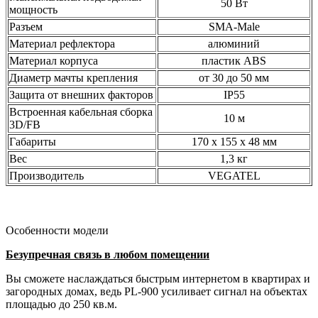
50 Вт
мощность
Разъем
SMA-Male
Материал рефлектора
алюминий
Материал корпуса
пластик ABS
Диаметр мачты крепления
от 30 до 50 мм
Защита от внешних факторов
IP55
Встроенная кабельная сборка
10 м
3D/FB
Габариты
170 х 155 х 48 мм
Вес
1,3 кг
Производитель
VEGATEL
Особенности модели
Безупречная связь в любом помещении
Вы сможете наслаждаться быстрым интернетом в квартирах и
загородных домах, ведь PL-900 усиливает сигнал на объектах
площадью до 250 кв.м.