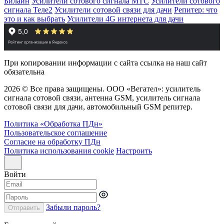
Билайн
Усилители сотового сигнала МТС
Усилители сотового
сигнала Теле2
Усилители сотовой связи для дачи
Репитер: что
это и как выбрать
Усилители 4G интернета для дачи
При копировании информации с сайта ссылка на наш сайт
обязательна
2026 © Все права защищены. ООО «Вегател»: усилитель
сигнала сотовой связи, антенна GSM, усилитель сигнала
сотовой связи для дачи, автомобильный GSM репитер.
Политика «Обработка ПДн»
Пользовательское соглашение
Согласие на обработку ПДн
Политика использования cookie
Настроить
Войти
Забыли пароль?
Отправить