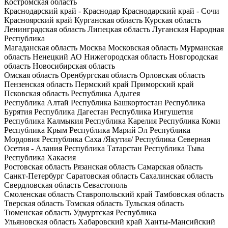
Костромская область
Краснодарский край - Краснодар
Краснодарский край - Сочи
Красноярский край
Курганская область
Курская область
Ленинградская область
Липецкая область
Луганская Народная
Республика
Магаданская область
Москва
Московская область
Мурманская
область
Ненецкий АО
Нижегородская область
Новгородская
область
Новосибирская область
Омская область
Оренбургская область
Орловская область
Пензенская область
Пермский край
Приморский край
Псковская область
Республика Адыгея
Республика Алтай
Республика Башкортостан
Республика
Бурятия
Республика Дагестан
Республика Ингушетия
Республика Калмыкия
Республика Карелия
Республика Коми
Республика Крым
Республика Марий Эл
Республика
Мордовия
Республика Саха /Якутия/
Республика Северная
Осетия - Алания
Республика Татарстан
Республика Тыва
Республика Хакасия
Ростовская область
Рязанская область
Самарская область
Санкт-Петербург
Саратовская область
Сахалинская область
Свердловская область
Севастополь
Смоленская область
Ставропольский край
Тамбовская область
Тверская область
Томская область
Тульская область
Тюменская область
Удмуртская Республика
Ульяновская область
Хабаровский край
Ханты-Мансийский