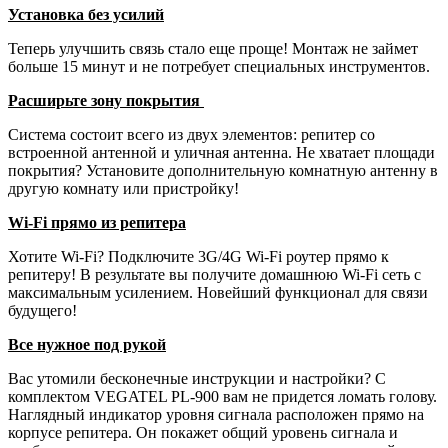
Установка без усилий
Теперь улучшить связь стало еще проще! Монтаж не займет
больше 15 минут и не потребует специальных инструментов.
Расширьте зону покрытия
Система состоит всего из двух элементов: репитер со
встроенной антенной и уличная антенна. Не хватает площади
покрытия? Установите дополнительную комнатную антенну в
другую комнату или пристройку!
Wi-Fi прямо из репитера
Хотите Wi-Fi? Подключите 3G/4G Wi-Fi роутер прямо к
репитеру! В результате вы получите домашнюю Wi-Fi сеть с
максимальным усилением. Новейший функционал для связи
будущего!
Все нужное под рукой
Вас утомили бесконечные инструкции и настройки? С
комплектом VEGATEL PL-900 вам не придется ломать голову.
Наглядный индикатор уровня сигнала расположен прямо на
корпусе репитера. Он покажет общий уровень сигнала и