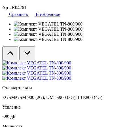
Арт. R04261
Сравнить
В избранное
Стандарт связи
EGSM/GSM-900 (2G), UMTS900 (3G), LTE800 (4G)
Усиление
≤89 дБ
Мощность