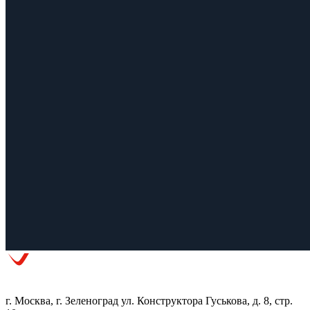
г. Москва, г. Зеленоград ул. Конструктора Гуськова, д. 8, стр.