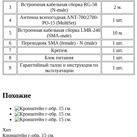
Встроенная кабельная сборка RG-58
3
2 м.
(N-male)
Антенна всепогодная ANT-700/2700-
4
1 шт.
PO-15 (MultiSet)
Встроенная кабельная сборка LMR-240
5
10 м.
(SMA-male)
6
Переходник SMA (female) - N (male)
1 шт.
7
Крепеж
1 шт.
8
Блок питания
1 шт.
Гарантийный талон и инструкция по
9
1 шт.
эксплуатации
Похожие
Хит
Кронштейн г-обр. 15 см.