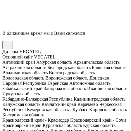
В ближайшее время мы с Вами свяжемся
Дилеры VEGATEL
Основной сайт VEGATEL
Алтайский край
Амурская область
Архангельская область
Астраханская область
Белгородская область
Брянская область
Владимирская область
Волгоградская область
Вологодская область
Воронежская область
Донецкая
Народная Республика
Еврейская Автономная область
Забайкальский край
Запорожская область
Ивановская область
Иркутская область
Кабардино-Балкарская Республика
Калининградская область
Калужская область
Камчатский край
Карачаево-Черкесская
Республика
Кемеровская область - Кузбасс
Кировская область
Костромская область
Краснодарский край - Краснодар
Краснодарский край - Сочи
Красноярский край
Курганская область
Курская область
Ленинградская область
Липецкая область
Луганская Народная