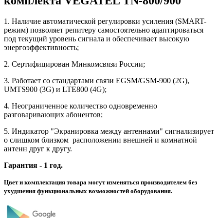
комплекта VEGATEL TN-800/900
1. Наличие автоматической регулировки усиления (SMART-
режим) позволяет репитеру самостоятельно адаптироваться
под текущий уровень сигнала и обеспечивает высокую
энергоэффективность;
2. Сертифицирован Минкомсвязи России;
3. Работает со стандартами связи EGSM/GSM-900 (2G),
UMTS900 (3G) и LTE800 (4G);
4. Неограниченное количество одновременно
разговаривающих абонентов;
5. Индикатор "Экранировка между антеннами" сигнализирует
о слишком близком расположении внешней и комнатной
антенн друг к другу.
Гарантия - 1 год.
Цвет и комплектация товара могут изменяться производителем без
ухудшения функциональных возможностей оборудования.