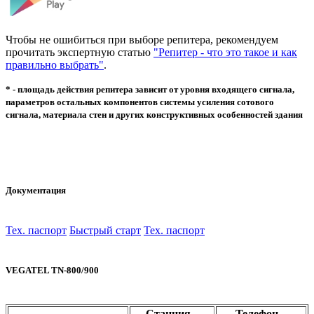
Чтобы не ошибиться при выборе репитера, рекомендуем
прочитать экспертную статью
"Репитер - что это такое и как
правильно выбрать"
.
* - площадь действия репитера зависит от уровня входящего сигнала,
параметров остальных компонентов системы усиления сотового
сигнала, материала стен и других конструктивных особенностей здания
Документация
Тех. паспорт
Быстрый старт
Тех. паспорт
VEGATEL TN-800/900
Станция –
Телефон –