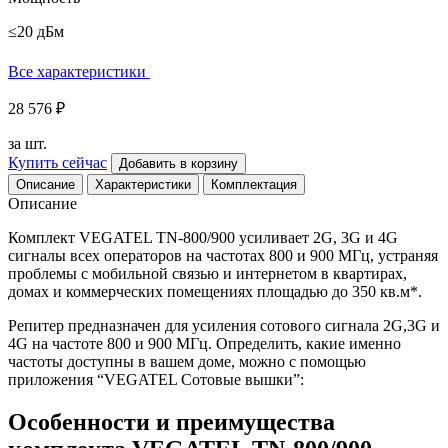
≤20 дБм
Все характеристики
28 576 ₽
за шт.
Купить сейчас
Добавить в корзину
Описание
Характеристики
Комплектация
Описание
Комплект VEGATEL TN-800/900 усиливает 2G, 3G и 4G
сигналы всех операторов на частотах 800 и 900 МГц, устраняя
проблемы с мобильной связью и интернетом в квартирах,
домах и коммерческих помещениях площадью до 350 кв.м*.
Репитер предназначен для усиления сотового сигнала 2G,3G и
4G на частоте 800 и 900 МГц. Определить, какие именно
частоты доступны в вашем доме, можно с помощью
приложения “VEGATEL Сотовые вышки”:
Особенности и преимущества