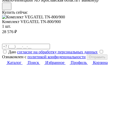
Ямало-Ненецкий АО
Ярославская область
г Байконур
Купить сейчас
Комплект VEGATEL TN-800/900
1 шт.
28 576 ₽
Даю
согласие на обработку персональных данных
Ознакомлен с
политикой конфиденциальности
Отправить
Каталог
Поиск
Избранное
Профиль
Корзина