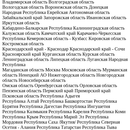
Владимирская область
Волгоградская область
Вологодская область
Воронежская область
Донецкая
Народная Республика
Еврейская Автономная область
Забайкальский край
Запорожская область
Ивановская область
Иркутская область
Кабардино-Балкарская Республика
Калининградская область
Калужская область
Камчатский край
Карачаево-Черкесская
Республика
Кемеровская область - Кузбасс
Кировская область
Костромская область
Краснодарский край - Краснодар
Краснодарский край - Сочи
Красноярский край
Курганская область
Курская область
Ленинградская область
Липецкая область
Луганская Народная
Республика
Магаданская область
Москва
Московская область
Мурманская
область
Ненецкий АО
Нижегородская область
Новгородская
область
Новосибирская область
Омская область
Оренбургская область
Орловская область
Пензенская область
Пермский край
Приморский край
Псковская область
Республика Адыгея
Республика Алтай
Республика Башкортостан
Республика
Бурятия
Республика Дагестан
Республика Ингушетия
Республика Калмыкия
Республика Карелия
Республика Коми
Республика Крым
Республика Марий Эл
Республика
Мордовия
Республика Саха /Якутия/
Республика Северная
Осетия - Алания
Республика Татарстан
Республика Тыва