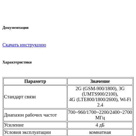
Документация
Скачать инструкцию
Характеристики
Параметр
Значение
2G (GSM-900/1800), 3G
(UMTS900/2100),
Стандарт связи
4G (LTE800/1800/2600), Wi-Fi
2.4
700~960/1700~2200/2400~2700
Диапазон рабочих частот
МГц
Усиление
4 дБ
Условия эксплуатации
комнатная