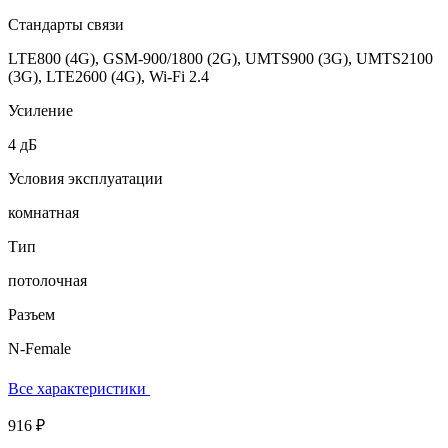
Стандарты связи
LTE800 (4G), GSM-900/1800 (2G), UMTS900 (3G), UMTS2100
(3G), LTE2600 (4G), Wi-Fi 2.4
Усиление
4 дБ
Условия эксплуатации
комнатная
Тип
потолочная
Разъем
N-Female
Все характеристики
916 ₽