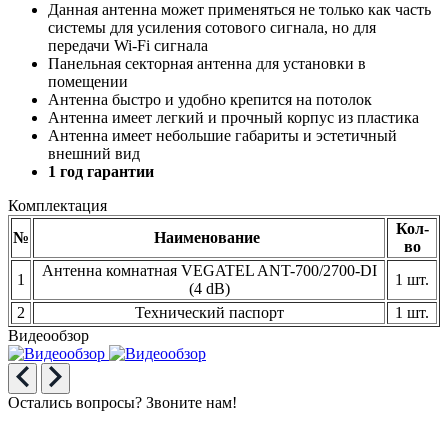
Данная антенна может применяться не только как часть
системы для усиления сотового сигнала, но для
передачи Wi-Fi сигнала
Панельная секторная антенна для установки в
помещении
Антенна быстро и удобно крепится на потолок
Антенна имеет легкий и прочный корпус из пластика
Антенна имеет небольшие габариты и эстетичный
внешний вид
1 год гарантии
Комплектация
Кол-
№
Наименование
во
Антенна комнатная VEGATEL ANT-700/2700-DI
1
1 шт.
(4 dB)
2
Технический паспорт
1 шт.
Видеообзор
Остались вопросы? Звоните нам!