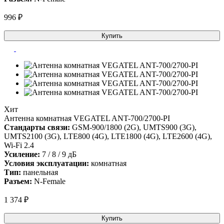
996 ₽
Купить
Хит
Антенна комнатная VEGATEL ANT-700/2700-PI
Стандарты связи:
GSM-900/1800 (2G), UMTS900 (3G),
UMTS2100 (3G), LTE800 (4G), LTE1800 (4G), LTE2600 (4G),
Wi-Fi 2.4
Усиление:
7 / 8 / 9 дБ
Условия эксплуатации:
комнатная
Тип:
панельная
Разъем:
N-Female
1 374 ₽
Купить