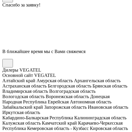
Спасибо за заявку!
В ближайшее время мы с Вами свяжемся
Дилеры VEGATEL
Основной сайт VEGATEL
Алтайский край
Амурская область
Архангельская область
Астраханская область
Белгородская область
Брянская область
Владимирская область
Волгоградская область
Вологодская область
Воронежская область
Донецкая
Народная Республика
Еврейская Автономная область
Забайкальский край
Запорожская область
Ивановская область
Иркутская область
Кабардино-Балкарская Республика
Калининградская область
Калужская область
Камчатский край
Карачаево-Черкесская
Республика
Кемеровская область - Кузбасс
Кировская область