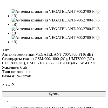
Хит
Антенна комнатная VEGATEL ANT-700/2700-FI (6 dB)
Стандарты связи:
GSM-900/1800 (2G), UMTS900 (3G),
LTE1800 (4G), UMTS2100 (3G), LTE2600 (4G), Wi-Fi 2.4
Усиление:
6 дБ
Тип:
потолочная
Разъем:
N-Female
2 352 ₽
Купить