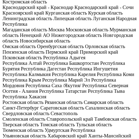
Костромская область
Краснодарский край - Краснодар
Краснодарский край - Сочи
Красноярский край
Курганская область
Курская область
Ленинградская область
Липецкая область
Луганская Народная
Республика
Магаданская область
Москва
Московская область
Мурманская
область
Ненецкий АО
Нижегородская область
Новгородская
область
Новосибирская область
Омская область
Оренбургская область
Орловская область
Пензенская область
Пермский край
Приморский край
Псковская область
Республика Адыгея
Республика Алтай
Республика Башкортостан
Республика
Бурятия
Республика Дагестан
Республика Ингушетия
Республика Калмыкия
Республика Карелия
Республика Коми
Республика Крым
Республика Марий Эл
Республика
Мордовия
Республика Саха /Якутия/
Республика Северная
Осетия - Алания
Республика Татарстан
Республика Тыва
Республика Хакасия
Ростовская область
Рязанская область
Самарская область
Санкт-Петербург
Саратовская область
Сахалинская область
Свердловская область
Севастополь
Смоленская область
Ставропольский край
Тамбовская область
Тверская область
Томская область
Тульская область
Тюменская область
Удмуртская Республика
Ульяновская область
Хабаровский край
Ханты-Мансийский