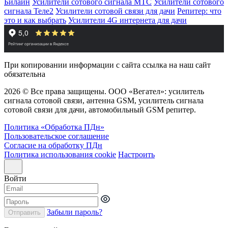
Билайн
Усилители сотового сигнала МТС
Усилители сотового
сигнала Теле2
Усилители сотовой связи для дачи
Репитер: что
это и как выбрать
Усилители 4G интернета для дачи
При копировании информации с сайта ссылка на наш сайт
обязательна
2026 © Все права защищены. ООО «Вегател»: усилитель
сигнала сотовой связи, антенна GSM, усилитель сигнала
сотовой связи для дачи, автомобильный GSM репитер.
Политика «Обработка ПДн»
Пользовательское соглашение
Согласие на обработку ПДн
Политика использования cookie
Настроить
Войти
Забыли пароль?
Отправить