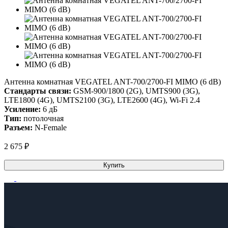
Антенна комнатная VEGATEL ANT-700/2700-FI MIMO (6 dB)
Стандарты связи:
GSM-900/1800 (2G), UMTS900 (3G),
LTE1800 (4G), UMTS2100 (3G), LTE2600 (4G), Wi-Fi 2.4
Усиление:
6 дБ
Тип:
потолочная
Разъем:
N-Female
2 675 ₽
Купить