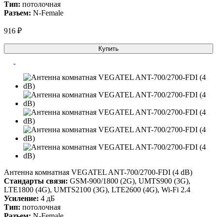
Тип:
потолочная
Разъем:
N-Female
916 ₽
Купить
Антенна комнатная VEGATEL ANT-700/2700-FDI (4 dB)
Стандарты связи:
GSM-900/1800 (2G), UMTS900 (3G),
LTE1800 (4G), UMTS2100 (3G), LTE2600 (4G), Wi-Fi 2.4
Усиление:
4 дБ
Тип:
потолочная
Разъем:
N-Female