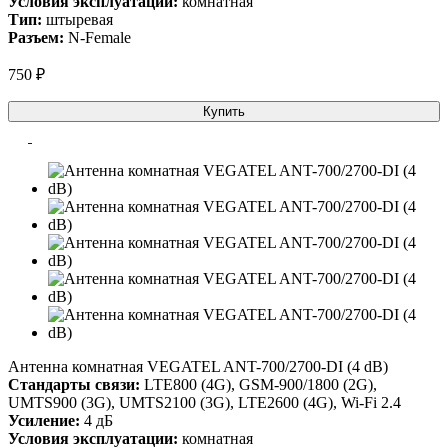
Условия эксплуатации:
комнатная
Тип:
штыревая
Разъем:
N-Female
750 ₽
Купить
Антенна комнатная VEGATEL ANT-700/2700-DI (4 dB)
Стандарты связи:
LTE800 (4G), GSM-900/1800 (2G),
UMTS900 (3G), UMTS2100 (3G), LTE2600 (4G), Wi-Fi 2.4
Усиление:
4 дБ
Условия эксплуатации:
комнатная