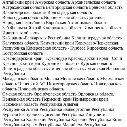
Алтайский край
Амурская область
Архангельская область
Астраханская область
Белгородская область
Брянская область
Владимирская область
Волгоградская область
Вологодская область
Воронежская область
Донецкая
Народная Республика
Еврейская Автономная область
Забайкальский край
Запорожская область
Ивановская область
Иркутская область
Кабардино-Балкарская Республика
Калининградская область
Калужская область
Камчатский край
Карачаево-Черкесская
Республика
Кемеровская область - Кузбасс
Кировская область
Костромская область
Краснодарский край - Краснодар
Краснодарский край - Сочи
Красноярский край
Курганская область
Курская область
Ленинградская область
Липецкая область
Луганская Народная
Республика
Магаданская область
Москва
Московская область
Мурманская
область
Ненецкий АО
Нижегородская область
Новгородская
область
Новосибирская область
Омская область
Оренбургская область
Орловская область
Пензенская область
Пермский край
Приморский край
Псковская область
Республика Адыгея
Республика Алтай
Республика Башкортостан
Республика
Бурятия
Республика Дагестан
Республика Ингушетия
Республика Калмыкия
Республика Карелия
Республика Коми
Республика Крым
Республика Марий Эл
Республика