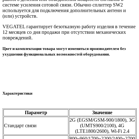
системе усиления сотовой связи. Обычно сплиттер SW2
используется для подключения дополнительных антенн и
(или) устройств.
VEGATEL гарантирует безотказную работу изделия в течение
12 месяцев со дня продажи при отсутствии механических
повреждений.
Цвет и комплектация товара могут изменяться производителем без
ухудшения функциональных возможностей оборудования.
Характеристики
Параметр
Значение
2G (EGSM/GSM-900/1800), 3G
Стандарт связи
(UMTS900/2100), 4G
(LTE1800/2600), Wi-Fi 2.4
800~960/1700~2200/2400~2700