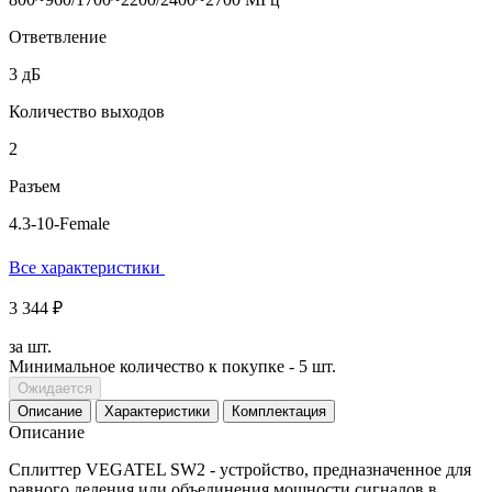
Ответвление
3 дБ
Количество выходов
2
Разъем
4.3-10-Female
Все характеристики
3 344 ₽
за шт.
Минимальное количество к покупке - 5 шт.
Ожидается
Описание
Характеристики
Комплектация
Описание
Сплиттер VEGATEL SW2 - устройство, предназначенное для
равного деления или объединения мощности сигналов в