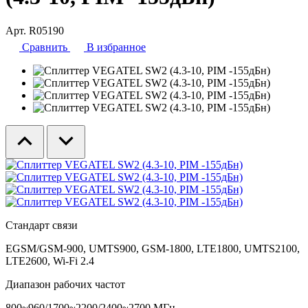
Арт. R05190
Сравнить
В избранное
Стандарт связи
EGSM/GSM-900, UMTS900, GSM-1800, LTE1800, UMTS2100,
LTE2600, Wi-Fi 2.4
Диапазон рабочих частот
800~960/1700~2200/2400~2700 МГц