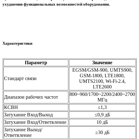
ухудшения функциональных возможностей оборудования.
Характеристики
Параметр
Значение
EGSM/GSM-900, UMTS900,
GSM-1800, LTE1800,
Стандарт связи
UMTS2100, Wi-Fi-2.4,
LTE2600
800~960/1700~2200/2400~2700
Диапазон рабочих частот
МГц
КСВН
≤1,3
Затухание Вход/Выход
≤0,9 дБ
Затухание Вход/Ответвление
10 дБ
Затухание Выход/
≥30 дБ
Ответвление