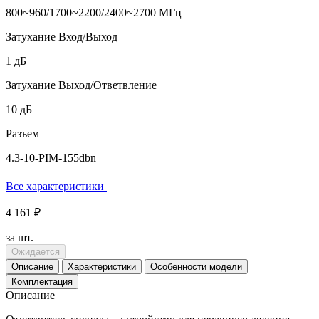
800~960/1700~2200/2400~2700 МГц
Затухание Вход/Выход
1 дБ
Затухание Выход/Ответвление
10 дБ
Разъем
4.3-10-PIM-155dbn
Все характеристики
4 161 ₽
за шт.
Ожидается
Описание
Характеристики
Особенности модели
Комплектация
Описание