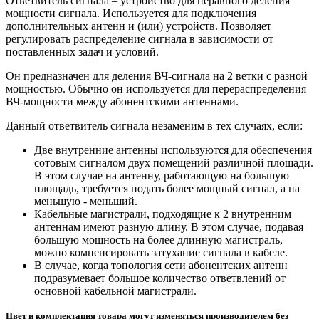
Ответвитель сигнала – устройство для неравного деления
мощности сигнала. Используется для подключения
дополнительных антенн и (или) устройств. Позволяет
регулировать распределение сигнала в зависимости от
поставленных задач и условий.
Он предназначен для деления ВЧ-сигнала на 2 ветки с разной
мощностью. Обычно он используется для перераспределения
ВЧ-мощности между абонентскими антеннами.
Данный ответвитель сигнала незаменим в тех случаях, если:
Две внутренние антенны используются для обеспечения
сотовым сигналом двух помещений различной площади.
В этом случае на антенну, работающую на большую
площадь, требуется подать более мощный сигнал, а на
меньшую - меньший.
Кабельные магистрали, подходящие к 2 внутренним
антеннам имеют разную длину. В этом случае, подавая
большую мощность на более длинную магистраль,
можно компенсировать затухание сигнала в кабеле.
В случае, когда топология сети абонентских антенн
подразумевает большое количество ответвлений от
основной кабельной магистрали.
Цвет и комплектация товара могут изменяться производителем без