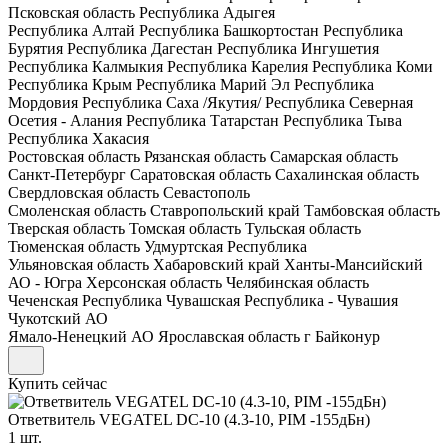
Псковская область
Республика Адыгея
Республика Алтай
Республика Башкортостан
Республика
Бурятия
Республика Дагестан
Республика Ингушетия
Республика Калмыкия
Республика Карелия
Республика Коми
Республика Крым
Республика Марий Эл
Республика
Мордовия
Республика Саха /Якутия/
Республика Северная
Осетия - Алания
Республика Татарстан
Республика Тыва
Республика Хакасия
Ростовская область
Рязанская область
Самарская область
Санкт-Петербург
Саратовская область
Сахалинская область
Свердловская область
Севастополь
Смоленская область
Ставропольский край
Тамбовская область
Тверская область
Томская область
Тульская область
Тюменская область
Удмуртская Республика
Ульяновская область
Хабаровский край
Ханты-Мансийский
АО - Югра
Херсонская область
Челябинская область
Чеченская Республика
Чувашская Республика - Чувашия
Чукотский АО
Ямало-Ненецкий АО
Ярославская область
г Байконур
Купить сейчас
Ответвитель VEGATEL DC-10 (4.3-10, PIM -155дБн)
1 шт.