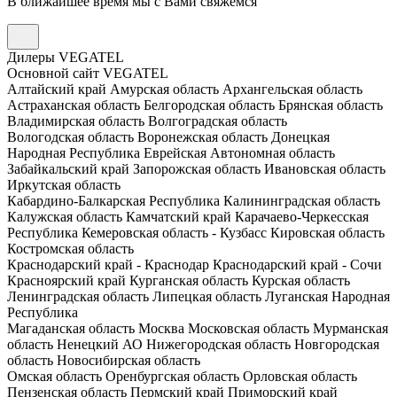
В ближайшее время мы с Вами свяжемся
Дилеры VEGATEL
Основной сайт VEGATEL
Алтайский край
Амурская область
Архангельская область
Астраханская область
Белгородская область
Брянская область
Владимирская область
Волгоградская область
Вологодская область
Воронежская область
Донецкая
Народная Республика
Еврейская Автономная область
Забайкальский край
Запорожская область
Ивановская область
Иркутская область
Кабардино-Балкарская Республика
Калининградская область
Калужская область
Камчатский край
Карачаево-Черкесская
Республика
Кемеровская область - Кузбасс
Кировская область
Костромская область
Краснодарский край - Краснодар
Краснодарский край - Сочи
Красноярский край
Курганская область
Курская область
Ленинградская область
Липецкая область
Луганская Народная
Республика
Магаданская область
Москва
Московская область
Мурманская
область
Ненецкий АО
Нижегородская область
Новгородская
область
Новосибирская область
Омская область
Оренбургская область
Орловская область
Пензенская область
Пермский край
Приморский край