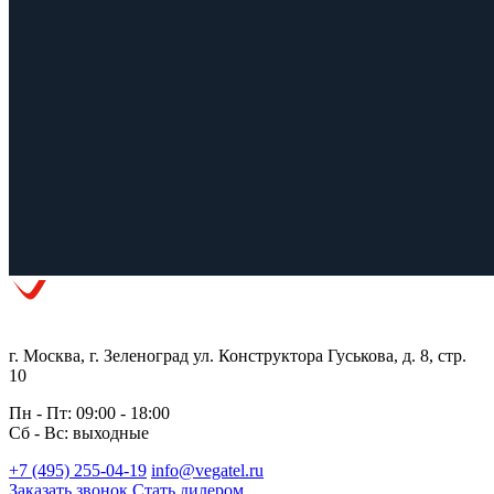
г. Москва, г. Зеленоград ул. Конструктора Гуськова, д. 8, стр.
10
Пн - Пт: 09:00 - 18:00
Сб - Вс: выходные
+7 (495) 255-04-19
info@vegatel.ru
Заказать звонок
Стать дилером