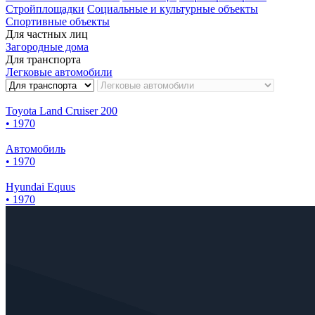
Стройплощадки
Социальные и культурные объекты
Спортивные объекты
Для частных лиц
Загородные дома
Для транспорта
Легковые автомобили
Toyota Land Cruiser 200
• 1970
Автомобиль
• 1970
Hyundai Equus
• 1970