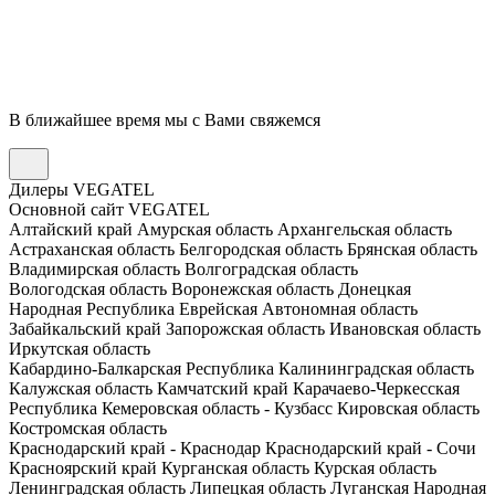
В ближайшее время мы с Вами свяжемся
Дилеры VEGATEL
Основной сайт VEGATEL
Алтайский край
Амурская область
Архангельская область
Астраханская область
Белгородская область
Брянская область
Владимирская область
Волгоградская область
Вологодская область
Воронежская область
Донецкая
Народная Республика
Еврейская Автономная область
Забайкальский край
Запорожская область
Ивановская область
Иркутская область
Кабардино-Балкарская Республика
Калининградская область
Калужская область
Камчатский край
Карачаево-Черкесская
Республика
Кемеровская область - Кузбасс
Кировская область
Костромская область
Краснодарский край - Краснодар
Краснодарский край - Сочи
Красноярский край
Курганская область
Курская область
Ленинградская область
Липецкая область
Луганская Народная