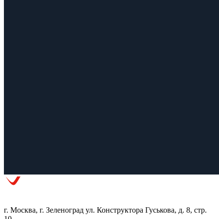
г. Москва, г. Зеленоград ул. Конструктора Гуськова, д. 8, стр.
10