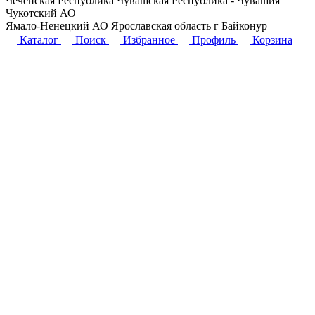
Чеченская Республика
Чувашская Республика - Чувашия
Чукотский АО
Ямало-Ненецкий АО
Ярославская область
г Байконур
Каталог
Поиск
Избранное
Профиль
Корзина