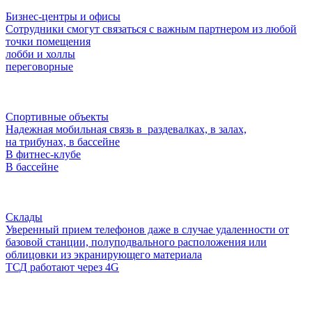
Бизнес-центры и офисы
Сотрудники смогут связаться с важным партнером из любой
точки помещения
лобби и холлы
переговорные
Спортивные объекты
Надежная мобильная связь в раздевалках, в залах,
на трибунах, в бассейне
В фитнес-клубе
В бассейне
Склады
Уверенный прием телефонов даже в случае удаленности от
базовой станции, полуподвального расположения или
облицовки из экранирующего материала
ТСД работают через 4G