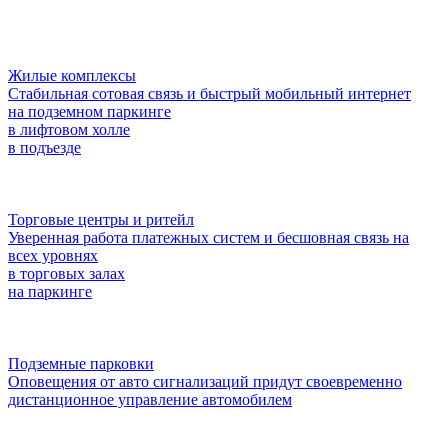
Жилые комплексы
Стабильная сотовая связь и быстрый мобильный интернет
на подземном паркинге
в лифтовом холле
в подъезде
Торговые центры и ритейл
Уверенная работа платежных систем и бесшовная связь на
всех уровнях
в торговых залах
на паркинге
Подземные парковки
Оповещения от авто сигнализаций придут своевременно
дистанционное управление автомобилем