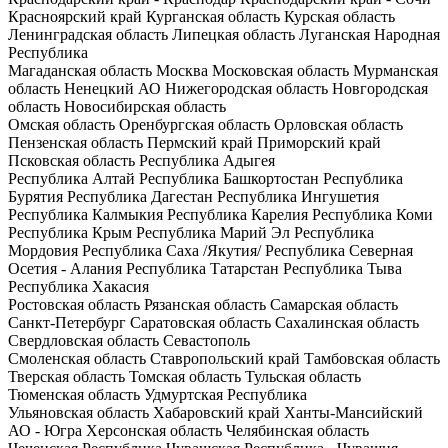
Красноярский край
Курганская область
Курская область
Ленинградская область
Липецкая область
Луганская Народная
Республика
Магаданская область
Москва
Московская область
Мурманская
область
Ненецкий АО
Нижегородская область
Новгородская
область
Новосибирская область
Омская область
Оренбургская область
Орловская область
Пензенская область
Пермский край
Приморский край
Псковская область
Республика Адыгея
Республика Алтай
Республика Башкортостан
Республика
Бурятия
Республика Дагестан
Республика Ингушетия
Республика Калмыкия
Республика Карелия
Республика Коми
Республика Крым
Республика Марий Эл
Республика
Мордовия
Республика Саха /Якутия/
Республика Северная
Осетия - Алания
Республика Татарстан
Республика Тыва
Республика Хакасия
Ростовская область
Рязанская область
Самарская область
Санкт-Петербург
Саратовская область
Сахалинская область
Свердловская область
Севастополь
Смоленская область
Ставропольский край
Тамбовская область
Тверская область
Томская область
Тульская область
Тюменская область
Удмуртская Республика
Ульяновская область
Хабаровский край
Ханты-Мансийский
АО - Югра
Херсонская область
Челябинская область