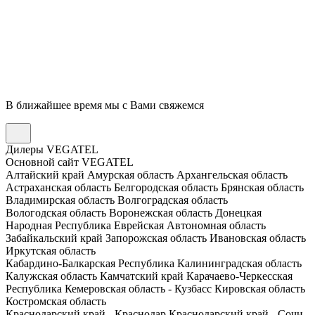
В ближайшее время мы с Вами свяжемся
Дилеры VEGATEL
Основной сайт VEGATEL
Алтайский край
Амурская область
Архангельская область
Астраханская область
Белгородская область
Брянская область
Владимирская область
Волгоградская область
Вологодская область
Воронежская область
Донецкая
Народная Республика
Еврейская Автономная область
Забайкальский край
Запорожская область
Ивановская область
Иркутская область
Кабардино-Балкарская Республика
Калининградская область
Калужская область
Камчатский край
Карачаево-Черкесская
Республика
Кемеровская область - Кузбасс
Кировская область
Костромская область
Краснодарский край - Краснодар
Краснодарский край - Сочи