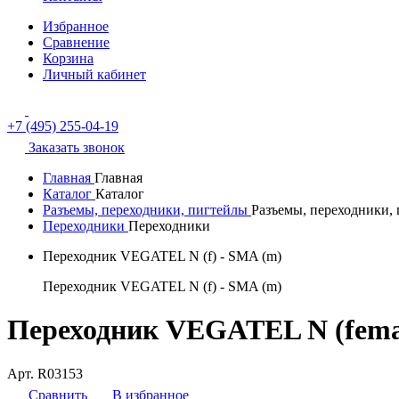
Избранное
Сравнение
Корзина
Личный кабинет
+7 (495) 255-04-19
Заказать звонок
Главная
Главная
Каталог
Каталог
Разъемы, переходники, пигтейлы
Разъемы, переходники,
Переходники
Переходники
Переходник VEGATEL N (f) - SMA (m)
Переходник VEGATEL N (f) - SMA (m)
Переходник VEGATEL N (femal
Арт. R03153
Сравнить
В избранное