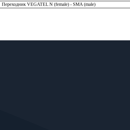
Переходник VEGATEL N (female) - SMA (male)