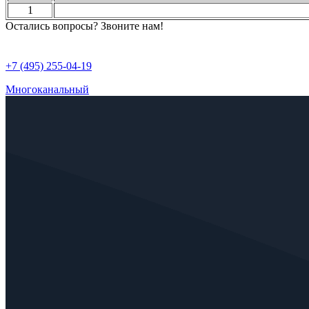
1
Остались вопросы? Звоните нам!
+7 (495) 255-04-19
Многоканальный