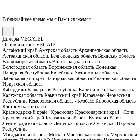
В ближайшее время мы с Вами свяжемся
Дилеры VEGATEL
Основной сайт VEGATEL
Алтайский край
Амурская область
Архангельская область
Астраханская область
Белгородская область
Брянская область
Владимирская область
Волгоградская область
Вологодская область
Воронежская область
Донецкая
Народная Республика
Еврейская Автономная область
Забайкальский край
Запорожская область
Ивановская область
Иркутская область
Кабардино-Балкарская Республика
Калининградская область
Калужская область
Камчатский край
Карачаево-Черкесская
Республика
Кемеровская область - Кузбасс
Кировская область
Костромская область
Краснодарский край - Краснодар
Краснодарский край - Сочи
Красноярский край
Курганская область
Курская область
Ленинградская область
Липецкая область
Луганская Народная
Республика
Магаданская область
Москва
Московская область
Мурманская