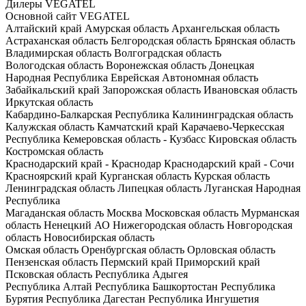
Дилеры VEGATEL
Основной сайт VEGATEL
Алтайский край
Амурская область
Архангельская область
Астраханская область
Белгородская область
Брянская область
Владимирская область
Волгоградская область
Вологодская область
Воронежская область
Донецкая
Народная Республика
Еврейская Автономная область
Забайкальский край
Запорожская область
Ивановская область
Иркутская область
Кабардино-Балкарская Республика
Калининградская область
Калужская область
Камчатский край
Карачаево-Черкесская
Республика
Кемеровская область - Кузбасс
Кировская область
Костромская область
Краснодарский край - Краснодар
Краснодарский край - Сочи
Красноярский край
Курганская область
Курская область
Ленинградская область
Липецкая область
Луганская Народная
Республика
Магаданская область
Москва
Московская область
Мурманская
область
Ненецкий АО
Нижегородская область
Новгородская
область
Новосибирская область
Омская область
Оренбургская область
Орловская область
Пензенская область
Пермский край
Приморский край
Псковская область
Республика Адыгея
Республика Алтай
Республика Башкортостан
Республика
Бурятия
Республика Дагестан
Республика Ингушетия