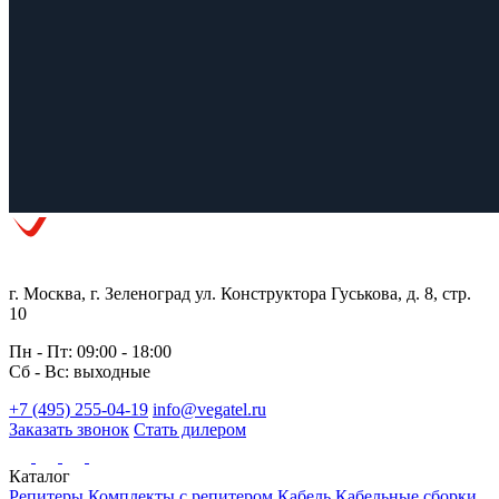
г. Москва, г. Зеленоград ул. Конструктора Гуськова, д. 8, стр.
10
Пн - Пт: 09:00 - 18:00
Сб - Вс: выходные
+7 (495) 255-04-19
info@vegatel.ru
Заказать звонок
Стать дилером
Каталог
Репитеры
Комплекты с репитером
Кабель
Кабельные сборки