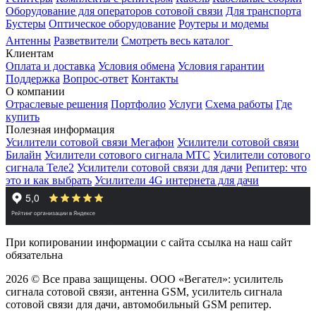
Оборудование для операторов сотовой связи
Для транспорта
Бустеры
Оптическое оборудование
Роутеры и модемы
Антенны
Разветвители
Смотреть весь каталог
Клиентам
Оплата и доставка
Условия обмена
Условия гарантии
Поддержка
Вопрос-ответ
Контакты
О компании
Отраслевые решения
Портфолио
Услуги
Схема работы
Где
купить
Полезная информация
Усилители сотовой связи Мегафон
Усилители сотовой связи
Билайн
Усилители сотового сигнала МТС
Усилители сотового
сигнала Теле2
Усилители сотовой связи для дачи
Репитер: что
это и как выбрать
Усилители 4G интернета для дачи
При копировании информации с сайта ссылка на наш сайт
обязательна
2026 © Все права защищены. ООО «Вегател»: усилитель
сигнала сотовой связи, антенна GSM, усилитель сигнала
сотовой связи для дачи, автомобильный GSM репитер.