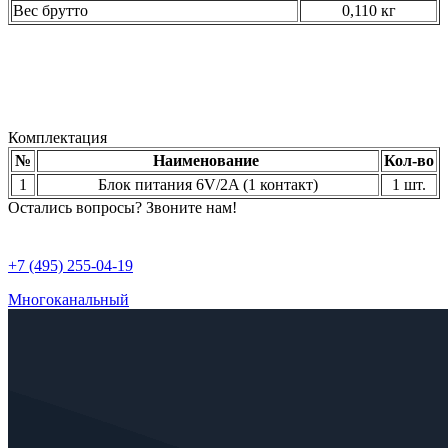
Вес брутто
0,110 кг
Комплектация
№
Наименование
Кол-во
1
Блок питания 6V/2A (1 контакт)
1 шт.
Остались вопросы? Звоните нам!
+7 (495) 255-04-19
Многоканальный