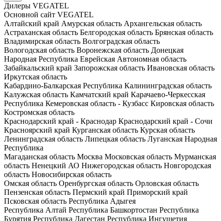
Дилеры VEGATEL
Основной сайт VEGATEL
Алтайский край
Амурская область
Архангельская область
Астраханская область
Белгородская область
Брянская область
Владимирская область
Волгоградская область
Вологодская область
Воронежская область
Донецкая
Народная Республика
Еврейская Автономная область
Забайкальский край
Запорожская область
Ивановская область
Иркутская область
Кабардино-Балкарская Республика
Калининградская область
Калужская область
Камчатский край
Карачаево-Черкесская
Республика
Кемеровская область - Кузбасс
Кировская область
Костромская область
Краснодарский край - Краснодар
Краснодарский край - Сочи
Красноярский край
Курганская область
Курская область
Ленинградская область
Липецкая область
Луганская Народная
Республика
Магаданская область
Москва
Московская область
Мурманская
область
Ненецкий АО
Нижегородская область
Новгородская
область
Новосибирская область
Омская область
Оренбургская область
Орловская область
Пензенская область
Пермский край
Приморский край
Псковская область
Республика Адыгея
Республика Алтай
Республика Башкортостан
Республика
Бурятия
Республика Дагестан
Республика Ингушетия