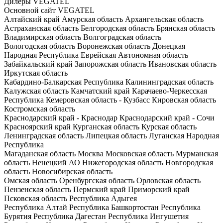
Дилеры VEGATEL
Основной сайт VEGATEL
Алтайский край
Амурская область
Архангельская область
Астраханская область
Белгородская область
Брянская область
Владимирская область
Волгоградская область
Вологодская область
Воронежская область
Донецкая
Народная Республика
Еврейская Автономная область
Забайкальский край
Запорожская область
Ивановская область
Иркутская область
Кабардино-Балкарская Республика
Калининградская область
Калужская область
Камчатский край
Карачаево-Черкесская
Республика
Кемеровская область - Кузбасс
Кировская область
Костромская область
Краснодарский край - Краснодар
Краснодарский край - Сочи
Красноярский край
Курганская область
Курская область
Ленинградская область
Липецкая область
Луганская Народная
Республика
Магаданская область
Москва
Московская область
Мурманская
область
Ненецкий АО
Нижегородская область
Новгородская
область
Новосибирская область
Омская область
Оренбургская область
Орловская область
Пензенская область
Пермский край
Приморский край
Псковская область
Республика Адыгея
Республика Алтай
Республика Башкортостан
Республика
Бурятия
Республика Дагестан
Республика Ингушетия