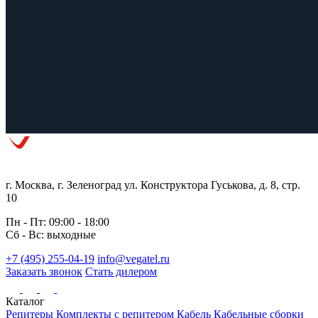
г. Москва, г. Зеленоград ул. Конструктора Гуськова, д. 8, стр.
10
Пн - Пт: 09:00 - 18:00
Сб - Вс: выходные
+7 (495) 255-04-19
info@vegatel.ru
Заказать звонок
Стать дилером
Каталог
Репитеры
Комплекты с репитером
Кабель
Кабельные сборки