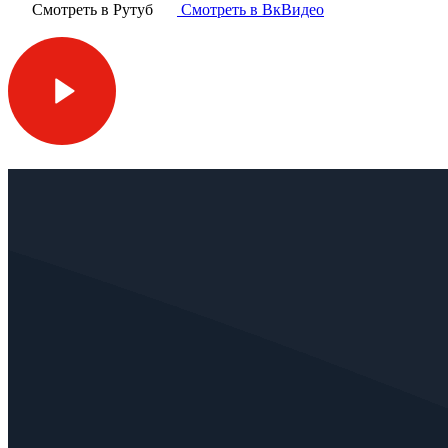
Смотреть в Рутуб
Смотреть в ВкВидео