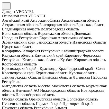
Дилеры VEGATEL
Основной сайт VEGATEL
Алтайский край
Амурская область
Архангельская область
Астраханская область
Белгородская область
Брянская область
Владимирская область
Волгоградская область
Вологодская область
Воронежская область
Донецкая
Народная Республика
Еврейская Автономная область
Забайкальский край
Запорожская область
Ивановская область
Иркутская область
Кабардино-Балкарская Республика
Калининградская область
Калужская область
Камчатский край
Карачаево-Черкесская
Республика
Кемеровская область - Кузбасс
Кировская область
Костромская область
Краснодарский край - Краснодар
Краснодарский край - Сочи
Красноярский край
Курганская область
Курская область
Ленинградская область
Липецкая область
Луганская Народная
Республика
Магаданская область
Москва
Московская область
Мурманская
область
Ненецкий АО
Нижегородская область
Новгородская
область
Новосибирская область
Омская область
Оренбургская область
Орловская область
Пензенская область
Пермский край
Приморский край
Псковская область
Республика Адыгея