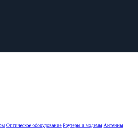
ры
Оптическое оборудование
Роутеры и модемы
Антенны