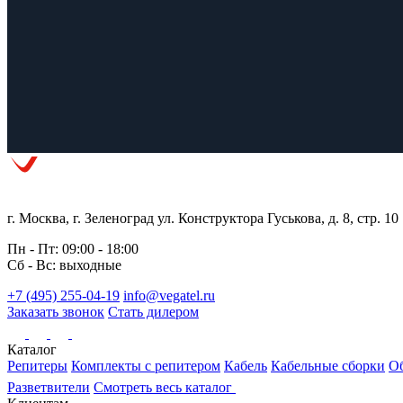
г. Москва, г. Зеленоград ул. Конструктора Гуськова, д. 8, стр. 10
Пн - Пт: 09:00 - 18:00
Сб - Вс: выходные
+7 (495) 255-04-19
info@vegatel.ru
Заказать звонок
Стать дилером
Каталог
Репитеры
Комплекты с репитером
Кабель
Кабельные сборки
Об
Разветвители
Смотреть весь каталог