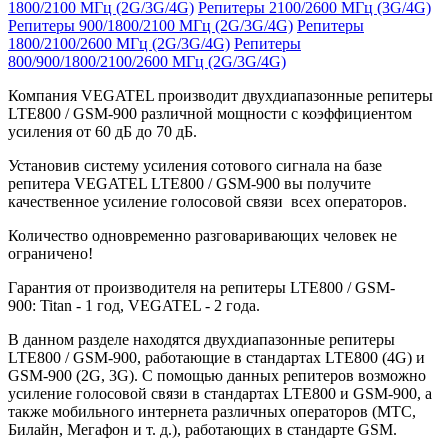
1800/2100 МГц (2G/3G/4G)
Репитеры 2100/2600 МГц (3G/4G)
Репитеры 900/1800/2100 МГц (2G/3G/4G)
Репитеры
1800/2100/2600 МГц (2G/3G/4G)
Репитеры
800/900/1800/2100/2600 МГц (2G/3G/4G)
Компания VEGATEL производит двухдиапазонные репитеры
LTE800 / GSM-900 различной мощности с коэффициентом
усиления от 60 дБ до 70 дБ.
Установив систему усиления сотового сигнала на базе
репитера VEGATEL LTE800 / GSM-900 вы получите
качественное усиление голосовой связи всех операторов.
Количество одновременно разговаривающих человек не
ограничено!
Гарантия от производителя на репитеры LTE800 / GSM-
900: Titan - 1 год, VEGATEL - 2 года.
В данном разделе находятся двухдиапазонные репитеры
LTE800 / GSM-900, работающие в стандартах LTE800 (4G) и
GSM-900 (2G, 3G). С помощью данных репитеров возможно
усиление голосовой связи в стандартах LTE800 и GSM-900, а
также мобильного интернета различных операторов (МТС,
Билайн, Мегафон и т. д.), работающих в стандарте GSM.