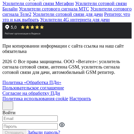
Усилители сотовой связи Мегафон
Усилители сотовой связи
Билайн
Усилители сотового сигнала МТС
Усилители сотового
сигнала Теле2
Усилители сотовой связи для дачи
Репитер: что
это и как выбрать
Усилители 4G интернета для дачи
При копировании информации с сайта ссылка на наш сайт
обязательна
2026 © Все права защищены. ООО «Вегател»: усилитель
сигнала сотовой связи, антенна GSM, усилитель сигнала
сотовой связи для дачи, автомобильный GSM репитер.
Политика «Обработка ПДн»
Пользовательское соглашение
Согласие на обработку ПДн
Политика использования cookie
Настроить
Войти
Забыли пароль?
Отправить