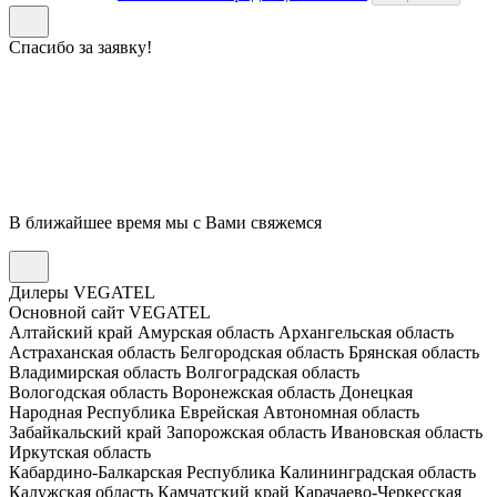
Спасибо за заявку!
В ближайшее время мы с Вами свяжемся
Дилеры VEGATEL
Основной сайт VEGATEL
Алтайский край
Амурская область
Архангельская область
Астраханская область
Белгородская область
Брянская область
Владимирская область
Волгоградская область
Вологодская область
Воронежская область
Донецкая
Народная Республика
Еврейская Автономная область
Забайкальский край
Запорожская область
Ивановская область
Иркутская область
Кабардино-Балкарская Республика
Калининградская область
Калужская область
Камчатский край
Карачаево-Черкесская