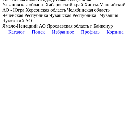
Ульяновская область
Хабаровский край
Ханты-Мансийский
АО - Югра
Херсонская область
Челябинская область
Чеченская Республика
Чувашская Республика - Чувашия
Чукотский АО
Ямало-Ненецкий АО
Ярославская область
г Байконур
Каталог
Поиск
Избранное
Профиль
Корзина