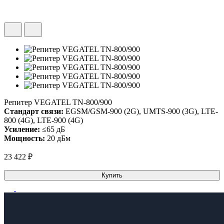
Репитер VEGATEL TN-800/900
Стандарт связи:
EGSM/GSM-900 (2G), UMTS-900 (3G), LTE-
800 (4G), LTE-900 (4G)
Усиление:
≤65 дБ
Мощность:
20 дБм
23 422 ₽
Купить