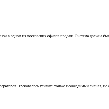
язи в одном из московских офисов продаж. Система должна был
ераторов. Требовалось усилить только необходимый сигнал, не 