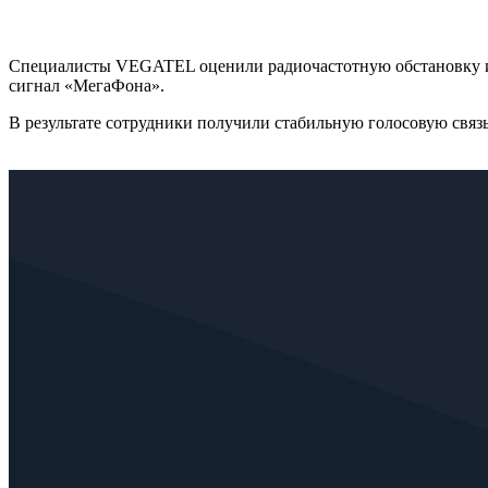
Специалисты VEGATEL оценили радиочастотную обстановку и 
сигнал «МегаФона».
В результате сотрудники получили стабильную голосовую связ