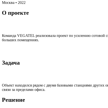
Москва • 2022
О проекте
Команда VEGATEL реализовала проект по усилению сотовой св
больших помещениях.
Задача
Объект находился рядом с двумя базовыми станциями других оп
связи за пределами офиса.
Решение