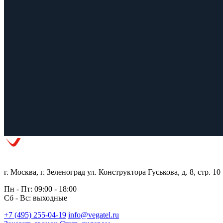
г. Москва, г. Зеленоград ул. Конструктора Гуськова, д. 8, стр. 10
Пн - Пт: 09:00 - 18:00
Сб - Вс: выходные
+7 (495) 255-04-19
info@vegatel.ru