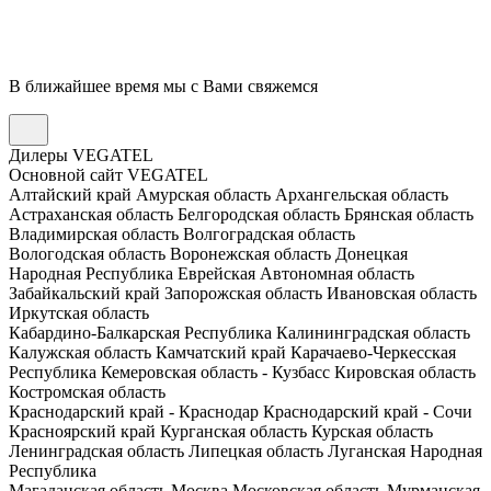
В ближайшее время мы с Вами свяжемся
Дилеры VEGATEL
Основной сайт VEGATEL
Алтайский край
Амурская область
Архангельская область
Астраханская область
Белгородская область
Брянская область
Владимирская область
Волгоградская область
Вологодская область
Воронежская область
Донецкая
Народная Республика
Еврейская Автономная область
Забайкальский край
Запорожская область
Ивановская область
Иркутская область
Кабардино-Балкарская Республика
Калининградская область
Калужская область
Камчатский край
Карачаево-Черкесская
Республика
Кемеровская область - Кузбасс
Кировская область
Костромская область
Краснодарский край - Краснодар
Краснодарский край - Сочи
Красноярский край
Курганская область
Курская область
Ленинградская область
Липецкая область
Луганская Народная
Республика
Магаданская область
Москва
Московская область
Мурманская