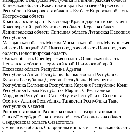
Кабардино-Балкарская Республика
Калининградская область
Калужская область
Камчатский край
Карачаево-Черкесская
Республика
Кемеровская область - Кузбасс
Кировская область
Костромская область
Краснодарский край - Краснодар
Краснодарский край - Сочи
Красноярский край
Курганская область
Курская область
Ленинградская область
Липецкая область
Луганская Народная
Республика
Магаданская область
Москва
Московская область
Мурманская
область
Ненецкий АО
Нижегородская область
Новгородская
область
Новосибирская область
Омская область
Оренбургская область
Орловская область
Пензенская область
Пермский край
Приморский край
Псковская область
Республика Адыгея
Республика Алтай
Республика Башкортостан
Республика
Бурятия
Республика Дагестан
Республика Ингушетия
Республика Калмыкия
Республика Карелия
Республика Коми
Республика Крым
Республика Марий Эл
Республика
Мордовия
Республика Саха /Якутия/
Республика Северная
Осетия - Алания
Республика Татарстан
Республика Тыва
Республика Хакасия
Ростовская область
Рязанская область
Самарская область
Санкт-Петербург
Саратовская область
Сахалинская область
Свердловская область
Севастополь
Смоленская область
Ставропольский край
Тамбовская область