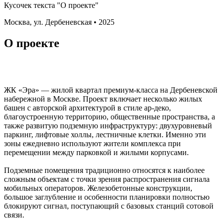
Кусочек текста "О проекте"
Москва, ул. Дербеневская • 2025
О проекте
ЖК «Эра» — жилой квартал премиум-класса на Дербеневской
набережной в Москве. Проект включает несколько жилых
башен с авторской архитектурой в стиле ар-деко,
благоустроенную территорию, общественные пространства, а
также развитую подземную инфраструктуру: двухуровневый
паркинг, лифтовые холлы, лестничные клетки. Именно эти
зоны ежедневно используют жители комплекса при
перемещении между парковкой и жилыми корпусами.
Подземные помещения традиционно относятся к наиболее
сложным объектам с точки зрения распространения сигнала
мобильных операторов. Железобетонные конструкции,
большое заглубление и особенности планировки полностью
блокируют сигнал, поступающий с базовых станций сотовой
связи.