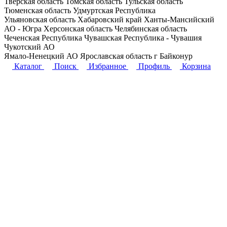
Тверская область
Томская область
Тульская область
Тюменская область
Удмуртская Республика
Ульяновская область
Хабаровский край
Ханты-Мансийский
АО - Югра
Херсонская область
Челябинская область
Чеченская Республика
Чувашская Республика - Чувашия
Чукотский АО
Ямало-Ненецкий АО
Ярославская область
г Байконур
Каталог
Поиск
Избранное
Профиль
Корзина