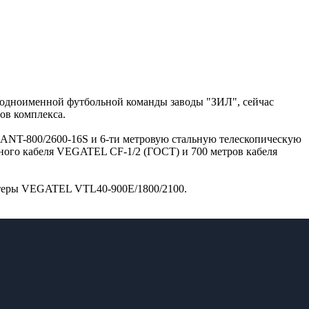
я одноименной футбольной команды заводы "ЗИЛ", сейчас
ов комплекса.
ANT-800/2600-16S и 6-ти метровую стальную телескопическую
ного кабеля VEGATEL CF-1/2 (ГОСТ) и 700 метров кабеля
устеры VEGATEL VTL40-900Е/1800/2100.