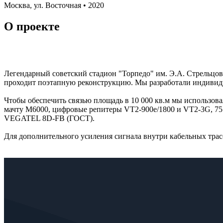
Москва, ул. Восточная • 2020
О проекте
Легендарный советский стадион "Торпедо" им. Э.А. Стрельцов
проходит поэтапную реконструкцию. Мы разработали индивидуа
Чтобы обеспечить связью площадь в 10 000 кв.м мы использ
мачту М6000, цифровые репитеры VT2-900e/1800 и VT2-3G, 7
VEGATEL 8D-FB (ГОСТ).
Для дополнительного усиления сигнала внутри кабельных тр