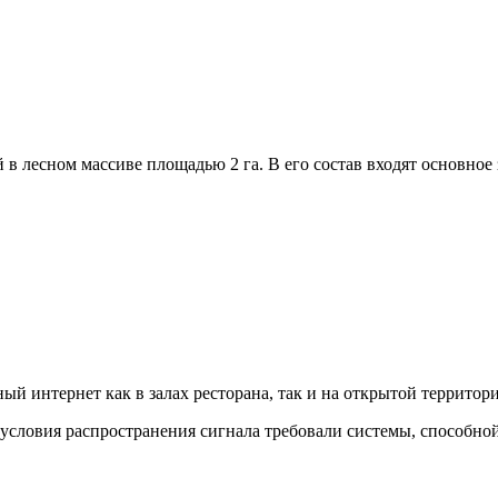
в лесном массиве площадью 2 га. В его состав входят основное
ый интернет как в залах ресторана, так и на открытой территор
условия распространения сигнала требовали системы, способно