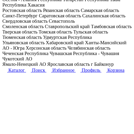
Республика Хакасия
Ростовская область
Рязанская область
Самарская область
Санкт-Петербург
Саратовская область
Сахалинская область
Свердловская область
Севастополь
Смоленская область
Ставропольский край
Тамбовская область
Тверская область
Томская область
Тульская область
Тюменская область
Удмуртская Республика
Ульяновская область
Хабаровский край
Ханты-Мансийский
АО - Югра
Херсонская область
Челябинская область
Чеченская Республика
Чувашская Республика - Чувашия
Чукотский АО
Ямало-Ненецкий АО
Ярославская область
г Байконур
Каталог
Поиск
Избранное
Профиль
Корзина