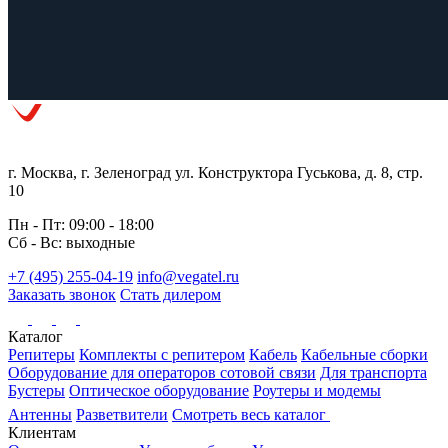
г. Москва, г. Зеленоград ул. Конструктора Гуськова, д. 8, стр.
10
Пн - Пт: 09:00 - 18:00
Сб - Вс: выходные
+7 (495) 255-04-19
info@vegatel.ru
Заказать звонок
Стать дилером
Каталог
Репитеры
Комплекты с репитером
Кабель
Кабельные сборки
Оборудование для операторов сотовой связи
Для транспорта
Бустеры
Оптическое оборудование
Роутеры и модемы
Антенны
Разветвители
Смотреть весь каталог
Клиентам