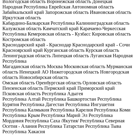
Вологодская область
Воронежская область
Донецкая
Народная Республика
Еврейская Автономная область
Забайкальский край
Запорожская область
Ивановская область
Иркутская область
Кабардино-Балкарская Республика
Калининградская область
Калужская область
Камчатский край
Карачаево-Черкесская
Республика
Кемеровская область - Кузбасс
Кировская область
Костромская область
Краснодарский край - Краснодар
Краснодарский край - Сочи
Красноярский край
Курганская область
Курская область
Ленинградская область
Липецкая область
Луганская Народная
Республика
Магаданская область
Москва
Московская область
Мурманская
область
Ненецкий АО
Нижегородская область
Новгородская
область
Новосибирская область
Омская область
Оренбургская область
Орловская область
Пензенская область
Пермский край
Приморский край
Псковская область
Республика Адыгея
Республика Алтай
Республика Башкортостан
Республика
Бурятия
Республика Дагестан
Республика Ингушетия
Республика Калмыкия
Республика Карелия
Республика Коми
Республика Крым
Республика Марий Эл
Республика
Мордовия
Республика Саха /Якутия/
Республика Северная
Осетия - Алания
Республика Татарстан
Республика Тыва
Республика Хакасия