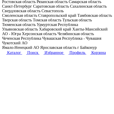
Ростовская область
Рязанская область
Самарская область
Санкт-Петербург
Саратовская область
Сахалинская область
Свердловская область
Севастополь
Смоленская область
Ставропольский край
Тамбовская область
Тверская область
Томская область
Тульская область
Тюменская область
Удмуртская Республика
Ульяновская область
Хабаровский край
Ханты-Мансийский
АО - Югра
Херсонская область
Челябинская область
Чеченская Республика
Чувашская Республика - Чувашия
Чукотский АО
Ямало-Ненецкий АО
Ярославская область
г Байконур
Каталог
Поиск
Избранное
Профиль
Корзина