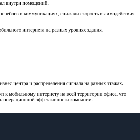
нал внутри помещений.
 перебоев в коммуникациях, снижали скорость взаимодействия
бильного интернета на разных уровнях здания.
знес-центра и распределения сигнала на разных этажах.
уп к мобильному интернету на всей территории офиса, что
нь операционной эффективности компании.