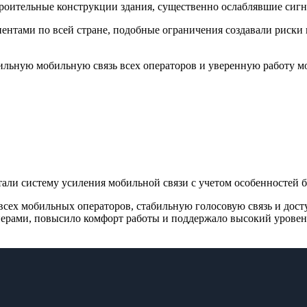
роительные конструкции здания, существенно ослаблявшие сиг
ентами по всей стране, подобные ограничения создавали риски
льную мобильную связь всех операторов и уверенную работу мо
и систему усиления мобильной связи с учетом особенностей би
всех мобильных операторов, стабильную голосовую связь и дост
нерами, повысило комфорт работы и поддержало высокий урове