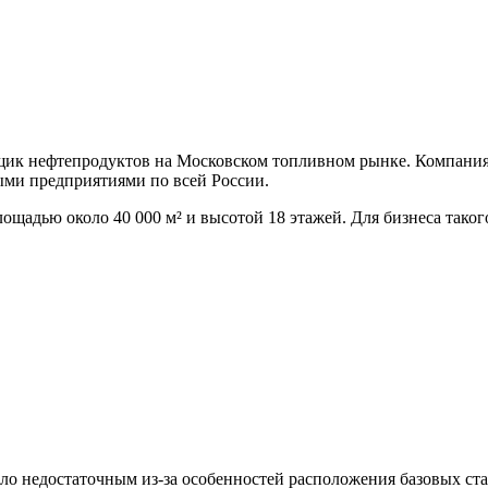
епродуктов на Московском топливном рынке. Компания была
ми предприятиями по всей России.
щадью около 40 000 м² и высотой 18 этажей. Для бизнеса таког
ыло недостаточным из-за особенностей расположения базовых ст