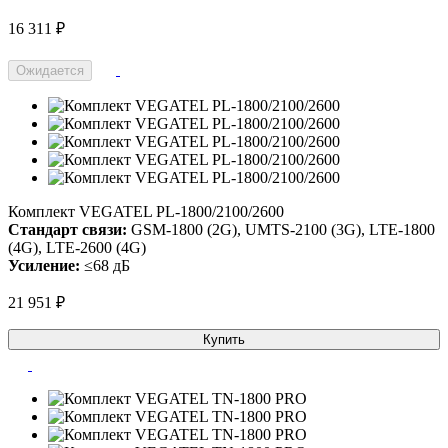
16 311 ₽
Ожидается
Комплект VEGATEL PL-1800/2100/2600
Стандарт связи:
GSM-1800 (2G), UMTS-2100 (3G), LTE-1800
(4G), LTE-2600 (4G)
Усиление:
≤68 дБ
21 951 ₽
Купить