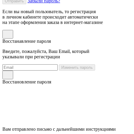
Забыли пароль?
Отправить
Если вы новый пользователь, то регистрация
в личном кабинете происходит автоматически
на этапе оформления заказа в интернет-магазине
Восстанавление пароля
Введите, пожалуйста, Ваш Email, который
указывали при регистрации
Изменить пароль
Восстановление пароля
Вам отправлено письмо с дальнейшими инструкциями