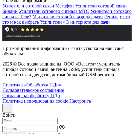
Полезная информация
Усилители сотовой связи Мегафон
Усилители сотовой связи
Билайн
Усилители сотового сигнала МТС
Усилители сотового
сигнала Теле2
Усилители сотовой связи для дачи
Репитер: что
это и как выбрать
Усилители 4G интернета для дачи
При копировании информации с сайта ссылка на наш сайт
обязательна
2026 © Все права защищены. ООО «Вегател»: усилитель
сигнала сотовой связи, антенна GSM, усилитель сигнала
сотовой связи для дачи, автомобильный GSM репитер.
Политика «Обработка ПДн»
Пользовательское соглашение
Согласие на обработку ПДн
Политика использования cookie
Настроить
Войти