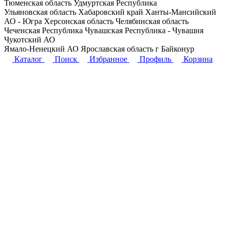
Тюменская область
Удмуртская Республика
Ульяновская область
Хабаровский край
Ханты-Мансийский
АО - Югра
Херсонская область
Челябинская область
Чеченская Республика
Чувашская Республика - Чувашия
Чукотский АО
Ямало-Ненецкий АО
Ярославская область
г Байконур
Каталог
Поиск
Избранное
Профиль
Корзина