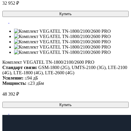
32 952 ₽
Купить
Комплект VEGATEL TN-1800/2100/2600 PRO
Стандарт связи:
GSM-1800 (2G), UMTS-2100 (3G), LTE-2100
(4G), LTE-1800 (4G), LTE-2600 (4G)
Усиление:
≤94 дБ
Мощность:
≤23 дБм
48 392 ₽
Купить