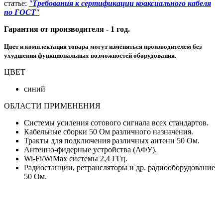
статье:
"
Требования к сертификации коаксиального кабеля
по ГОСТ
"
Гарантия от производителя - 1 год.
Цвет и комплектация товара могут изменяться производителем без
ухудшения функциональных возможностей оборудования.
ЦВЕТ
синий
ОБЛАСТИ ПРИМЕНЕНИЯ
Системы усиления сотового сигнала всех стандартов.
Кабельные сборки 50 Ом различного назначения.
Тракты для подключения различных антенн 50 Ом.
Антенно-фидерные устройства (АФУ).
Wi-Fi/WiMax системы 2,4 ГГц.
Радиостанции, ретрансляторы и др. радиооборудование
50 Ом.