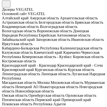
Дилеры VEGATEL
Основной сайт VEGATEL
Алтайский край
Амурская область
Архангельская область
Астраханская область
Белгородская область
Брянская область
Владимирская область
Волгоградская область
Вологодская область
Воронежская область
Донецкая
Народная Республика
Еврейская Автономная область
Забайкальский край
Запорожская область
Ивановская область
Иркутская область
Кабардино-Балкарская Республика
Калининградская область
Калужская область
Камчатский край
Карачаево-Черкесская
Республика
Кемеровская область - Кузбасс
Кировская область
Костромская область
Краснодарский край - Краснодар
Краснодарский край - Сочи
Красноярский край
Курганская область
Курская область
Ленинградская область
Липецкая область
Луганская Народная
Республика
Магаданская область
Москва
Московская область
Мурманская
область
Ненецкий АО
Нижегородская область
Новгородская
область
Новосибирская область
Омская область
Оренбургская область
Орловская область
Пензенская область
Пермский край
Приморский край
Псковская область
Республика Адыгея