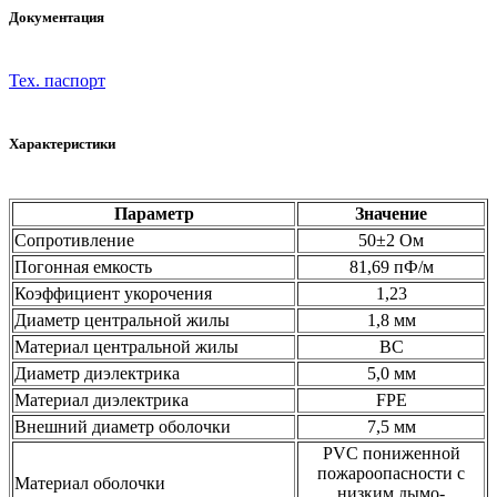
Документация
Тех. паспорт
Характеристики
Параметр
Значение
Сопротивление
50±2 Ом
Погонная емкость
81,69 пФ/м
Коэффициент укорочения
1,23
Диаметр центральной жилы
1,8 мм
Материал центральной жилы
BC
Диаметр диэлектрика
5,0 мм
Материал диэлектрика
FPE
Внешний диаметр оболочки
7,5 мм
PVC пониженной
пожароопасности с
Материал оболочки
низким дымо-