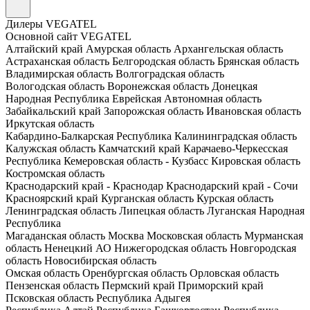
Дилеры VEGATEL
Основной сайт VEGATEL
Алтайский край
Амурская область
Архангельская область
Астраханская область
Белгородская область
Брянская область
Владимирская область
Волгоградская область
Вологодская область
Воронежская область
Донецкая
Народная Республика
Еврейская Автономная область
Забайкальский край
Запорожская область
Ивановская область
Иркутская область
Кабардино-Балкарская Республика
Калининградская область
Калужская область
Камчатский край
Карачаево-Черкесская
Республика
Кемеровская область - Кузбасс
Кировская область
Костромская область
Краснодарский край - Краснодар
Краснодарский край - Сочи
Красноярский край
Курганская область
Курская область
Ленинградская область
Липецкая область
Луганская Народная
Республика
Магаданская область
Москва
Московская область
Мурманская
область
Ненецкий АО
Нижегородская область
Новгородская
область
Новосибирская область
Омская область
Оренбургская область
Орловская область
Пензенская область
Пермский край
Приморский край
Псковская область
Республика Адыгея