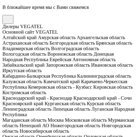
В ближайшее время мы с Вами свяжемся
Дилеры VEGATEL
Основной сайт VEGATEL
Алтайский край
Амурская область
Архангельская область
Астраханская область
Белгородская область
Брянская область
Владимирская область
Волгоградская область
Вологодская область
Воронежская область
Донецкая
Народная Республика
Еврейская Автономная область
Забайкальский край
Запорожская область
Ивановская область
Иркутская область
Кабардино-Балкарская Республика
Калининградская область
Калужская область
Камчатский край
Карачаево-Черкесская
Республика
Кемеровская область - Кузбасс
Кировская область
Костромская область
Краснодарский край - Краснодар
Краснодарский край - Сочи
Красноярский край
Курганская область
Курская область
Ленинградская область
Липецкая область
Луганская Народная
Республика
Магаданская область
Москва
Московская область
Мурманская
область
Ненецкий АО
Нижегородская область
Новгородская
область
Новосибирская область
Омская область
Оренбургская область
Орловская область