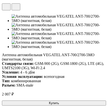
Антенна автомобильная VEGATEL ANT-700/2700-5MO
(магнитная, белая)
Стандарты связи:
GSM-900 (2G), GSM-1800 (2G), LTE (4G),
UMTS2100 (3G), Wi-Fi 2.4
Усиление:
4 - 6 дБм
Условия эксплуатации:
всепогодная
Тип:
комбинированная
Разъем:
SMA-male
2 007 ₽
Купить