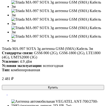
Triada MA-997 SOTA 3g антенна GSM (SMA) Кабель 3м
Стандарты связи:
GSM-900 (2G), GSM-1800 (2G), LTE1800
(4G), UMTS2000 (3G)
Усиление:
4.9 дБм
Условия эксплуатации:
всепогодная
Тип:
комбинированная
2 481 ₽
Купить