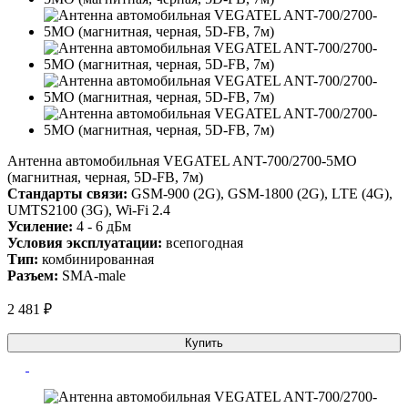
Антенна автомобильная VEGATEL ANT-700/2700-5MO
(магнитная, черная, 5D-FB, 7м)
Стандарты связи:
GSM-900 (2G), GSM-1800 (2G), LTE (4G),
UMTS2100 (3G), Wi-Fi 2.4
Усиление:
4 - 6 дБм
Условия эксплуатации:
всепогодная
Тип:
комбинированная
Разъем:
SMA-male
2 481 ₽
Купить