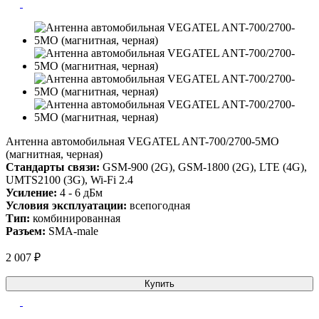
Антенна автомобильная VEGATEL ANT-700/2700-5MO
(магнитная, черная)
Стандарты связи:
GSM-900 (2G), GSM-1800 (2G), LTE (4G),
UMTS2100 (3G), Wi-Fi 2.4
Усиление:
4 - 6 дБм
Условия эксплуатации:
всепогодная
Тип:
комбинированная
Разъем:
SMA-male
2 007 ₽
Купить