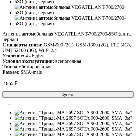
Антенна автомобильная VEGATEL ANT-700/2700-5SO (винт,
черная)
Стандарты связи:
GSM-900 (2G), GSM-1800 (2G), LTE (4G),
UMTS2100 (3G), Wi-Fi 2.4
Усиление:
4 - 6 дБм
Условия эксплуатации:
всепогодная
Тип:
комбинированная
Разъем:
SMA-male
2 865 ₽
Купить