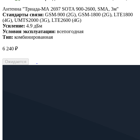
Антенна "Триада-МА 2697 SOTA 900-2600, SMA, 3м"
Стандарты связи:
GSM-900 (2G), GSM-1800 (2G), LTE1800
(4G), UMTS2000 (3G), LTE2600 (4G)
Усиление:
4.9 дБм
Условия эксплуатации:
всепогодная
Тип:
комбинированная
6 240 ₽
Ожидается