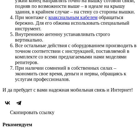
узкий конец направлять точно на вышку сотовой связи,
подняв по возможности выше – в идеале на крышу
здания, в крайнем случае – на стену со стороны вышки.
При монтаже с
коаксиальным кабелем
обращаться
бережно. Для его обжима использовать специальный
инструмент.
Внутреннюю антенну устанавливать строго
вертикально.
Все остальные действия с оборудованием производить в
точном соответствии с инструкцией, поставляемой в
комплекте со всеми предлагаемыми нами моделями
репитеров.
При наличии сомнений в собственных силах –
экономить свое время, деньги и нервы, обращаясь к
услугам профессионалов.
И да пребудет с вами надежная мобильная связь и Интернет!
Скопировать ссылку
Рекомендуем