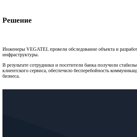
Решение
Инженеры VEGATEL провели обследование объекта и разработа
инфраструктуры.
В результате сотрудники и посетители банка получили стабил
клиентского сервиса, обеспечило бесперебойность коммуника
бизнеса.