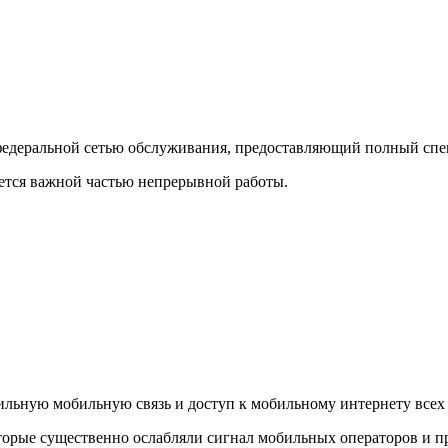
еральной сетью обслуживания, предоставляющий полный спектр
ется важной частью непрерывной работы.
льную мобильную связь и доступ к мобильному интернету всех 
торые существенно ослабляли сигнал мобильных операторов и п