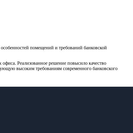
 особенностей помещений и требований банковской
х офиса. Реализованное решение повысило качество
твующую высоким требованиям современного банковского