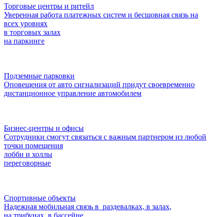
Торговые центры и ритейл
Уверенная работа платежных систем и бесшовная связь на
всех уровнях
в торговых залах
на паркинге
Подземные парковки
Оповещения от авто сигнализаций придут своевременно
дистанционное управление автомобилем
Бизнес-центры и офисы
Сотрудники смогут связаться с важным партнером из любой
точки помещения
лобби и холлы
переговорные
Спортивные объекты
Надежная мобильная связь в раздевалках, в залах,
на трибунах, в бассейне