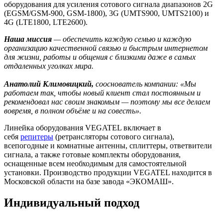
оборудования для усиления сотового сигнала диапазонов 2G
(EGSM/GSM-900, GSM-1800), 3G (UMTS900, UMTS2100) и
4G (LTE1800, LTE2600).
Наша миссия
— обеспечить каждую семью и каждую
организацию качественной связью и быстрым интернетом
для жизни, работы и общения с близкими даже в самых
отдаленных уголках мира.
Анатолий Климовицкий,
сооснователь компании: «Мы
работаем так, чтобы новый клиент стал постоянным и
рекомендовал нас своим знакомым — поэтому мы все делаем
вовремя, в полном объёме и на совесть».
Линейка оборудования VEGATEL включает в
себя
репитеры
(ретрансляторы сотового сигнала),
всепогодные и комнатные антенны, сплиттеры, ответвители
сигнала, а также готовые комплекты оборудования,
оснащенные всем необходимым для самостоятельной
установки. Производство продукции VEGATEL находится в
Московской области на базе завода «ЭКОМАШ».
Индивидуальный подход