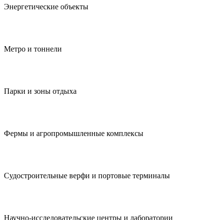
Энергетические объекты
Метро и тоннели
Парки и зоны отдыха
Фермы и агропромыш­ленные комплексы
Судостроитель­ные верфи и портовые терминалы
Научно-исследователь­ские центры и лаборатории