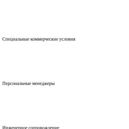
Специальные коммерчес­кие условия
Персональные менеджеры
Инженерное сопровожде­ние